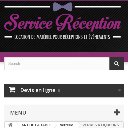
Devis en ligne
0
MENU
ART DE LA TABLE
Verrerie
VERRES A LIQUEURS