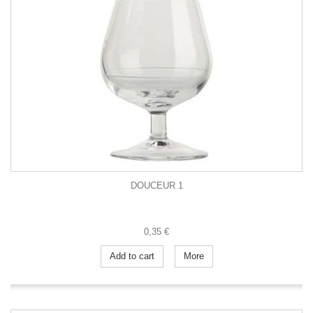
DOUCEUR 1
0,35 €
Add to cart
More