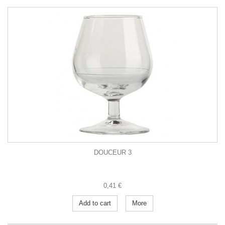
DOUCEUR 3
0,41 €
Add to cart
More