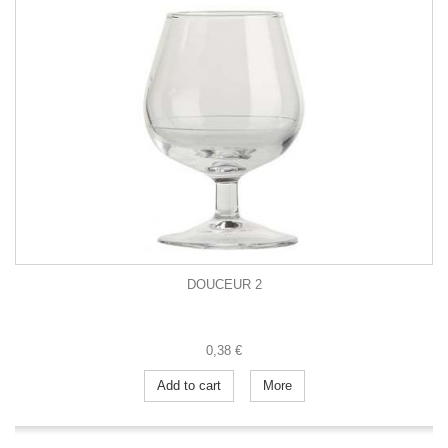
DOUCEUR 2
0,38 €
Add to cart
More