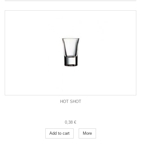
HOT SHOT
0,38 €
Add to cart
More